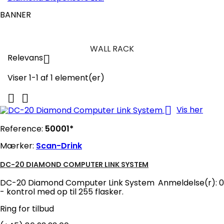
BANNER
WALL RACK
Relevans

Viser 1-1 af 1 element(er)



Vis her
Reference:
50001*
Mærker:
Scan-Drink
DC-20 DIAMOND COMPUTER LINK SYSTEM
DC-20 Diamond Computer Link System
Anmeldelse(r):
0
- kontrol med op til 255 flasker.
Ring for tilbud