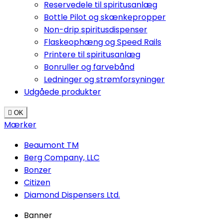
Reservedele til spiritusanlæg
Bottle Pilot og skænkepropper
Non-drip spiritusdispenser
Flaskeophæng og Speed Rails
Printere til spiritusanlæg
Bonruller og farvebånd
Ledninger og strømforsyninger
Udgåede produkter

OK
Mærker
Beaumont TM
Berg Company, LLC
Bonzer
Citizen
Diamond Dispensers Ltd.
Banner