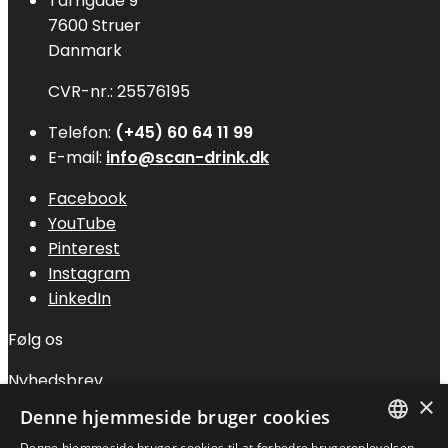
Tårngade 9
7600 Struer
Danmark
CVR-nr.: 25576195
Telefon:
(+45) 60 64 11 99
E-mail:
info@scan-drink.dk
Facebook
YouTube
Pinterest
Instagram
LinkedIn
Følg os
Nyhedsbrev
×
Denne hjemmeside bruger cookies
Denne hjemmeside bruger cookies til at forbedre brugeroplevelsen.