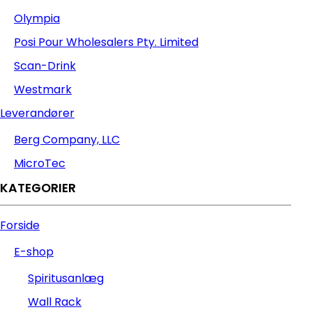
Olympia
Posi Pour Wholesalers Pty. Limited
Scan-Drink
Westmark
Leverandører
Berg Company, LLC
MicroTec
KATEGORIER
Forside
E-shop
Spiritusanlæg
Wall Rack