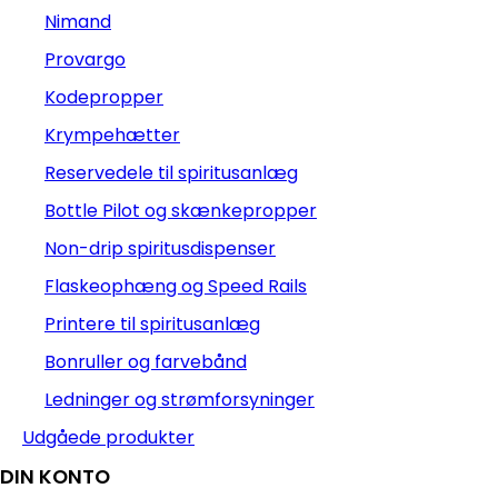
Nimand
Provargo
Kodepropper
Krympehætter
Reservedele til spiritusanlæg
Bottle Pilot og skænkepropper
Non-drip spiritusdispenser
Flaskeophæng og Speed Rails
Printere til spiritusanlæg
Bonruller og farvebånd
Ledninger og strømforsyninger
Udgåede produkter
DIN KONTO