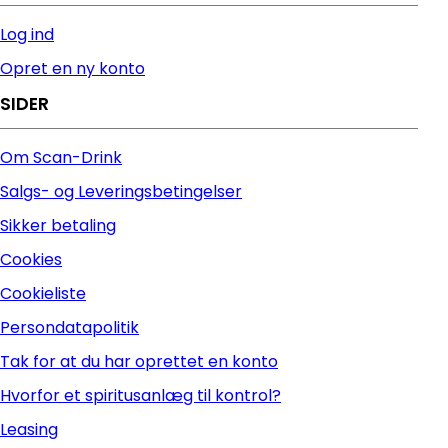
Log ind
Opret en ny konto
SIDER
Om Scan-Drink
Salgs- og Leveringsbetingelser
Sikker betaling
Cookies
Cookieliste
Persondatapolitik
Tak for at du har oprettet en konto
Hvorfor et spiritusanlæg til kontrol?
Leasing