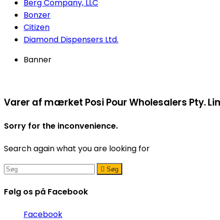
Berg Company, LLC
Bonzer
Citizen
Diamond Dispensers Ltd.
Banner
Varer af mærket Posi Pour Wholesalers Pty. Li
Sorry for the inconvenience.
Search again what you are looking for

Søg
Følg os på Facebook
Facebook