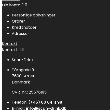
Din konto


Personlige oplysninger
Ordrer
Kreditnotaer
Adresser
Kontakt
Kontakt


Scan-Drink
Tårngade 9
7600 Struer
Danmark
CVR-nr.: 25576195
Telefon:
(+45) 60 64 11 99
E-mail:
info@scan-drink.dk