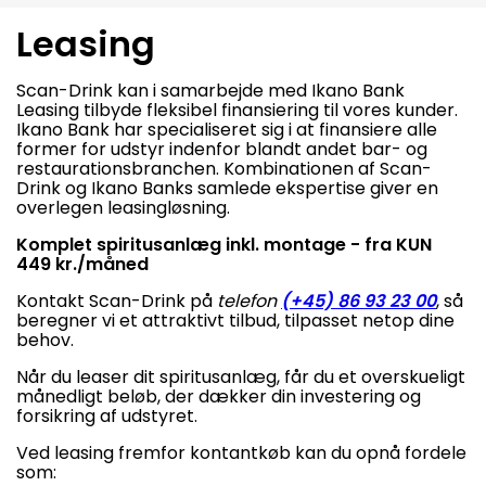
Leasing
Scan-Drink kan i samarbejde med Ikano Bank
Leasing tilbyde fleksibel finansiering til vores kunder.
Ikano Bank har specialiseret sig i at finansiere alle
former for udstyr indenfor blandt andet bar- og
restaurationsbranchen. Kombinationen af Scan-
Drink og Ikano Banks samlede ekspertise giver en
overlegen leasingløsning.
Komplet spiritusanlæg inkl. montage - fra KUN
449 kr./måned
Kontakt Scan-Drink på
telefon
(+45) 86 93 23 00
, så
beregner vi et attraktivt tilbud, tilpasset netop dine
behov.
Når du leaser dit spiritusanlæg, får du et overskueligt
månedligt beløb, der dækker din investering og
forsikring af udstyret.
Ved leasing fremfor kontantkøb kan du opnå fordele
som: