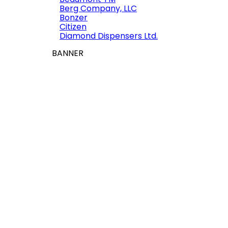
Berg Company, LLC
Bonzer
Citizen
Diamond Dispensers Ltd.
BANNER