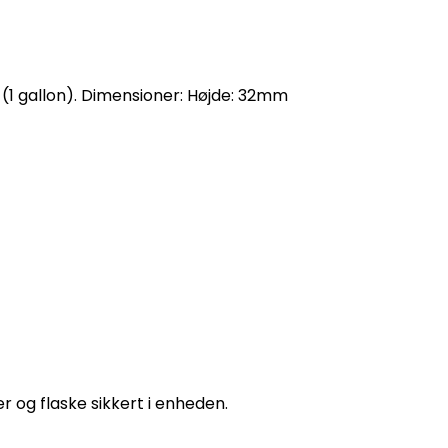
 (1 gallon). Dimensioner: Højde: 32mm
r og flaske sikkert i enheden.