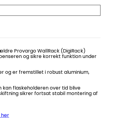
 ældre Provargo WallRack (DigiRack)
 dispenseren og sikre korrekt funktion under
er og er fremstillet i robust aluminium,
kan flaskeholderen over tid blive
kiftning sikrer fortsat stabil montering af
 her