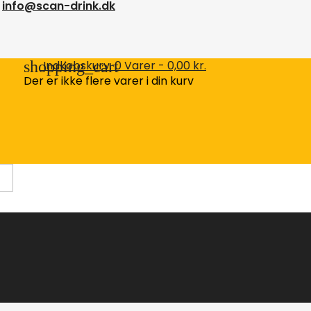
info@scan-drink.dk
shopping_cart
Indkøbskurv:
0
Varer - 0,00 kr.
Der er ikke flere varer i din kurv