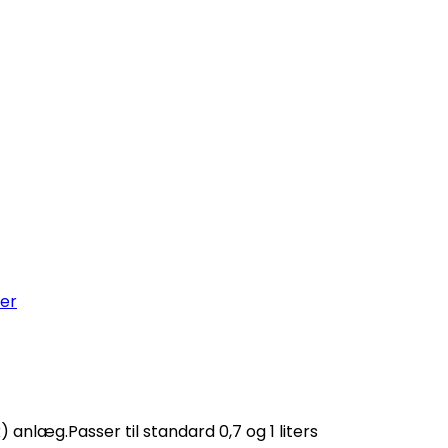
her
 anlæg.Passer til standard 0,7 og 1 liters